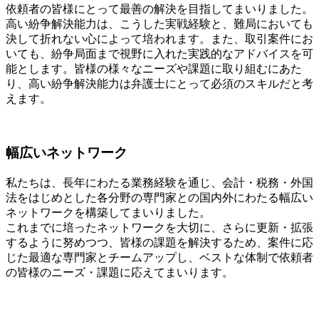
依頼者の皆様にとって最善の解決を目指してまいりました。
高い紛争解決能力は、こうした実戦経験と、難局においても
決して折れない心によって培われます。また、取引案件にお
いても、紛争局面まで視野に入れた実践的なアドバイスを可
能とします。皆様の様々なニーズや課題に取り組むにあた
り、高い紛争解決能力は弁護士にとって必須のスキルだと考
えます。
幅広いネットワーク
私たちは、長年にわたる業務経験を通じ、会計・税務・外国
法をはじめとした各分野の専門家との国内外にわたる幅広い
ネットワークを構築してまいりました。
これまでに培ったネットワークを大切に、さらに更新・拡張
するように努めつつ、皆様の課題を解決するため、案件に応
じた最適な専門家とチームアップし、ベストな体制で依頼者
の皆様のニーズ・課題に応えてまいります。