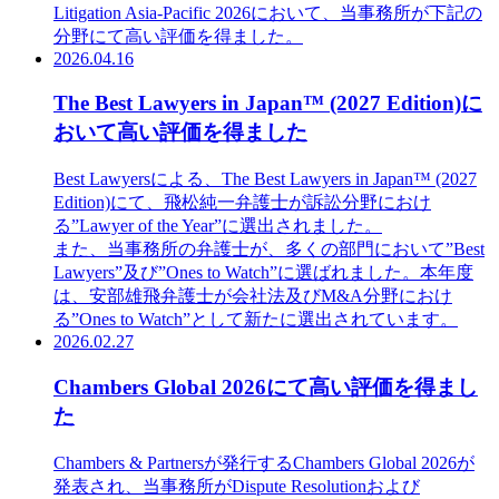
Litigation Asia-Pacific 2026において、当事務所が下記の
分野にて高い評価を得ました。
2026.04.16
The Best Lawyers in Japan™ (2027 Edition)に
おいて高い評価を得ました
Best Lawyersによる、The Best Lawyers in Japan™ (2027
Edition)にて、飛松純一弁護士が訴訟分野におけ
る”Lawyer of the Year”に選出されました。
また、当事務所の弁護士が、多くの部門において”Best
Lawyers”及び”Ones to Watch”に選ばれました。本年度
は、安部雄飛弁護士が会社法及びM&A分野におけ
る”Ones to Watch”として新たに選出されています。
2026.02.27
Chambers Global 2026にて高い評価を得まし
た
Chambers & Partnersが発行するChambers Global 2026が
発表され、当事務所がDispute Resolutionおよび