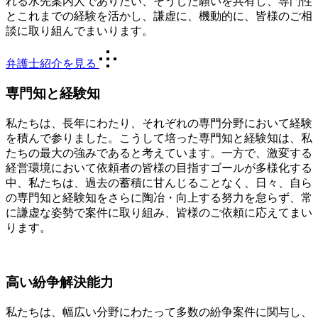
れる水先案内人でありたい、そうした願いを共有し、専門性
とこれまでの経験を活かし、謙虚に、機動的に、皆様のご相
談に取り組んでまいります。
弁護士紹介を見る
専門知と経験知
私たちは、長年にわたり、それぞれの専門分野において経験
を積んで参りました。こうして培った専門知と経験知は、私
たちの最大の強みであると考えています。一方で、激変する
経営環境において依頼者の皆様の目指すゴールが多様化する
中、私たちは、過去の蓄積に甘んじることなく、日々、自ら
の専門知と経験知をさらに陶冶・向上する努力を怠らず、常
に謙虚な姿勢で案件に取り組み、皆様のご依頼に応えてまい
ります。
高い紛争解決能力
私たちは、幅広い分野にわたって多数の紛争案件に関与し、